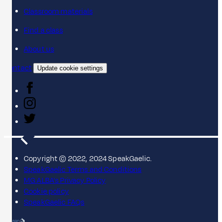
Classroom materials
Find a class
About us
Contact
Update cookie settings
Copyright © 2022, 2024 SpeakGaelic.
SpeakGaelic Terms and Conditions
MG ALBA's Privacy Policy
Cookie policy
SpeakGaelic FAQs