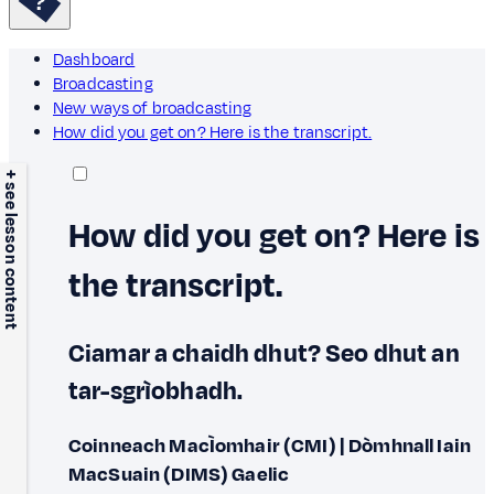
Dashboard
Broadcasting
New ways of broadcasting
How did you get on? Here is the transcript.
+ see lesson content
How did you get on? Here is
the transcript.
Ciamar a chaidh dhut? Seo dhut an
tar-sgrìobhadh.
Coinneach MacÌomhair (CMI) | Dòmhnall Iain
MacSuain (DIMS)
Gaelic