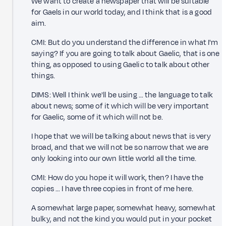
We want to create a newspaper that will be suitable
for Gaels in our world today, and I think that is a good
aim.
CMI: But do you understand the difference in what I'm
saying? If you are going to talk about Gaelic, that is one
thing, as opposed to using Gaelic to talk about other
things.
DIMS: Well I think we'll be using … the language to talk
about news; some of it which will be very important
for Gaelic, some of it which will not be.
I hope that we will be talking about news that is very
broad, and that we will not be so narrow that we are
only looking into our own little world all the time.
CMI: How do you hope it will work, then? I have the
copies … I have three copies in front of me here.
A somewhat large paper, somewhat heavy, somewhat
bulky, and not the kind you would put in your pocket