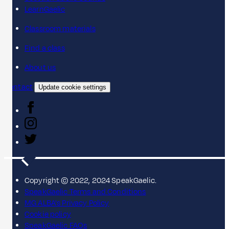
LearnGaelic
Classroom materials
Find a class
About us
Contact
Update cookie settings
Copyright © 2022, 2024 SpeakGaelic.
SpeakGaelic Terms and Conditions
MG ALBA's Privacy Policy
Cookie policy
SpeakGaelic FAQs