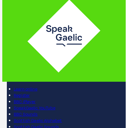
Learn online
Register
BBC iPlayer
SpeakGaelic YouTube
BBC Sounds
Scottish Gaelic Alphabet
Scottish Gaelic Sounds