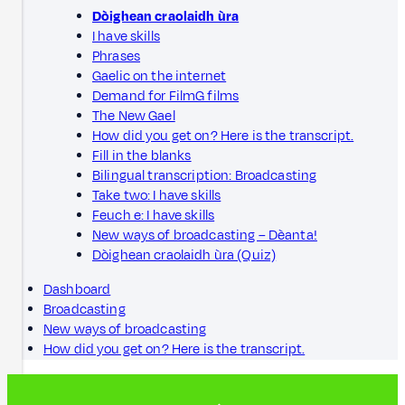
Dòighean craolaidh ùra
I have skills
Phrases
Gaelic on the internet
Demand for FilmG films
The New Gael
How did you get on? Here is the transcript.
Fill in the blanks
Bilingual transcription: Broadcasting
Take two: I have skills
Feuch e: I have skills
New ways of broadcasting – Dèanta!
Dòighean craolaidh ùra (Quiz)
Dashboard
Broadcasting
New ways of broadcasting
How did you get on? Here is the transcript.