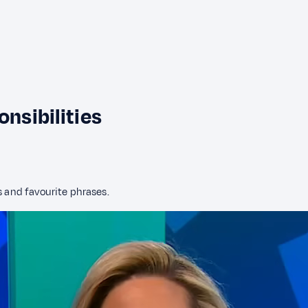
onsibilities
s and favourite phrases.